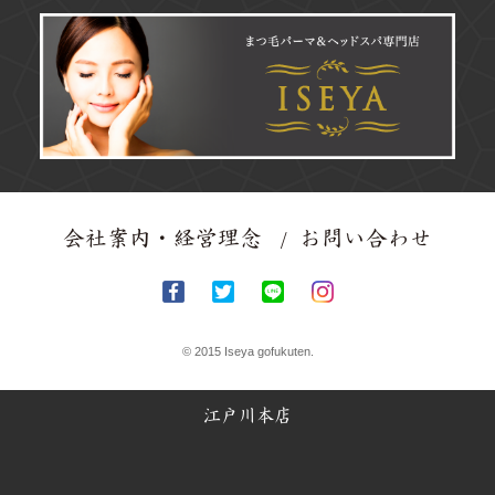
会社案内・経営理念
お問い合わせ
© 2015 Iseya gofukuten.
江戸川本店