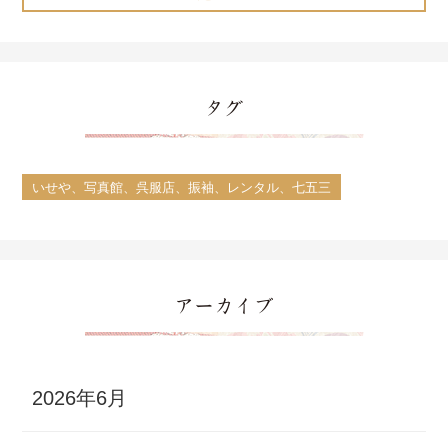
タグ
いせや、写真館、呉服店、振袖、レンタル、七五三
アーカイブ
2026年6月