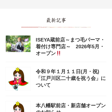
最新記事
ISEYA蔵前店～まつ毛パーマ・
着付け専門店～ 2026年5月・
オープン
令和９年１月１１日(月・祝)
「江戸川区二十歳を祝う会」に
ついて
本八幡駅前店・新店舗オープン